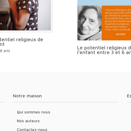
tentiel religieux de
ant
Le potentiel religieux 
 6 ans
l'enfant entre 3 et 6 a
Notre maison
Qui sommes nous
Nos auteurs
Contactez-nous