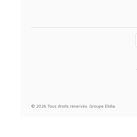
Votre adresse 
© 2026 Tous droits réservés.
Groupe Elidia
.