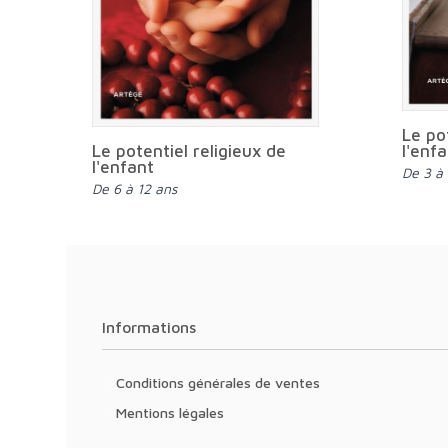
Le po
l'enf
Le potentiel religieux de
l'enfant
De 3 à
de 6 à 12 ans
Informations
Conditions générales de ventes
Mentions légales