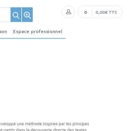
0
0,00€ TTC
ison
Espace professionnel
t-petits dans la découverte directe des textes