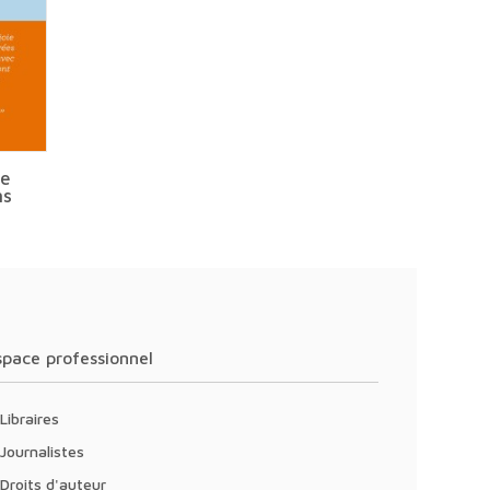
de
ns
Espace professionnel
Libraires
Journalistes
Droits d'auteur