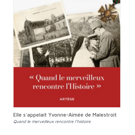
Elle s’appelait Yvonne-Aimée de Malestroit
Quand le merveilleux rencontre l’histoire