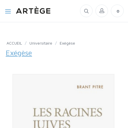
0
ACCUEIL
/
Universitaire
/
Exégèse
Exégèse