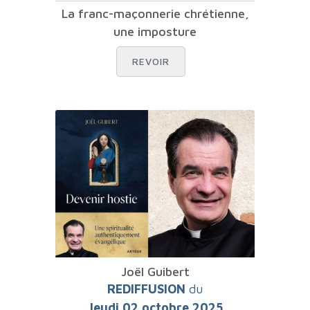
La franc-maçonnerie chrétienne,
une imposture
REVOIR
Joël Guibert
REDIFFUSION
du
Jeudi 02 octobre 2025