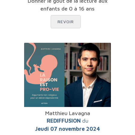
Donner le goût de la lecture aux
enfants de 0 à 16 ans
REVOIR
Matthieu Lavagna
REDIFFUSION
du
Jeudi 07 novembre 2024