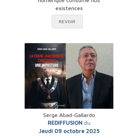
numérique consume nos
existences
REVOIR
Serge Abad-Gallardo
REDIFFUSION
du
Jeudi 09 octobre 2025