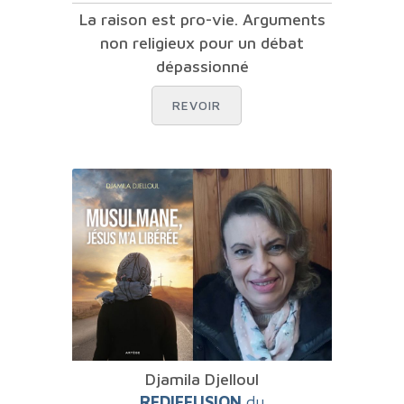
La raison est pro-vie. Arguments
non religieux pour un débat
dépassionné
REVOIR
Djamila Djelloul
REDIFFUSION
du