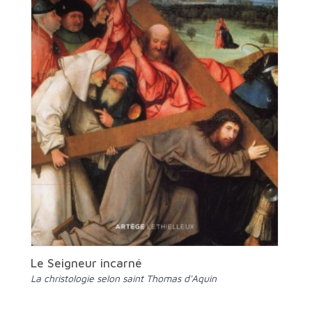
Le Seigneur incarné
La christologie selon saint Thomas d'Aquin