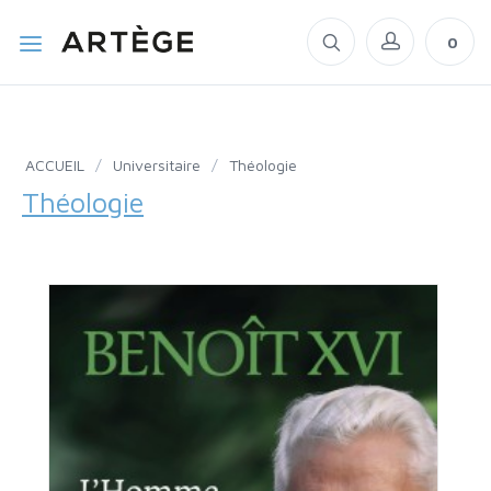
0
ACCUEIL
/
Universitaire
/
Théologie
Théologie