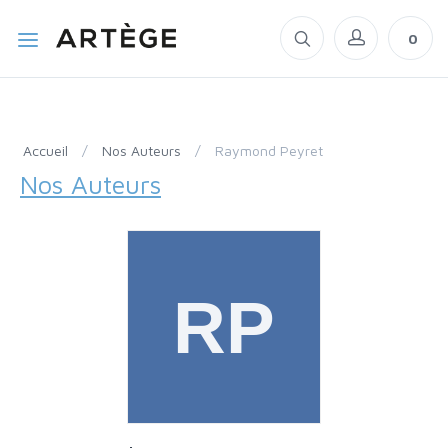
0
Accueil
/
Nos Auteurs
/
Raymond Peyret
Nos Auteurs