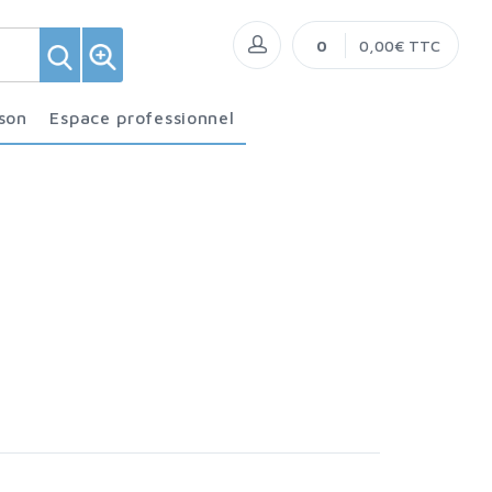
0
0,00€ TTC
ison
Espace professionnel