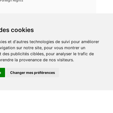
Foreign Rights
 des cookies
vigation sur notre site, pour vous montrer un
 des publicités ciblées, pour analyser le trafic de
prendre la provenance de nos visiteurs.
e
Changer mes préférences