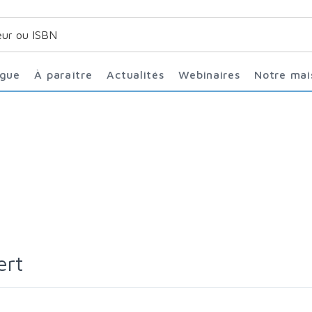
ogue
À paraître
Actualités
Webinaires
Notre ma
ert