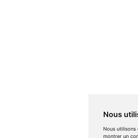
Nous uti
Nous utilisons des cookies et d'autres technologies de suivi pour améliorer votre expérience de navigation sur notre site, pour vous
montrer un con