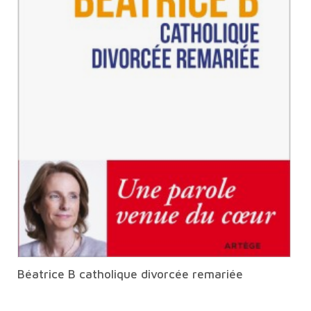
Béatrice B catholique divorcée remariée