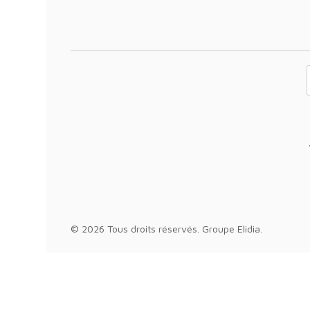
Votre adresse 
© 2026 Tous droits réservés.
Groupe Elidia
.