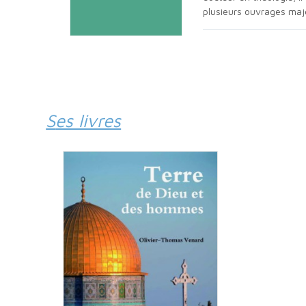
plusieurs ouvrages majeu
Ses livres