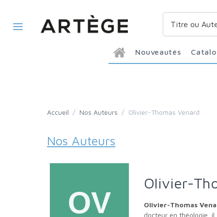
Nouveautés
Catal
Accueil
/
Nos Auteurs
/
Olivier-Thomas Venard
Nos Auteurs
Olivier-T
Olivier-Thomas Ven
docteur en théologie, il