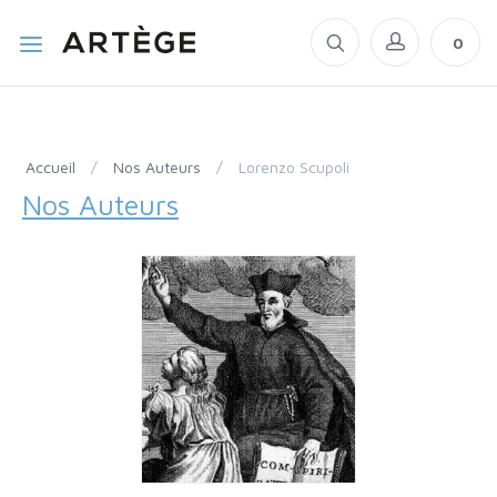
0
Accueil
/
Nos Auteurs
/
Lorenzo Scupoli
Nos Auteurs