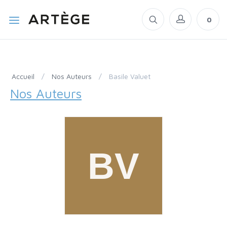
0
Accueil
/
Nos Auteurs
/
Basile Valuet
Nos Auteurs