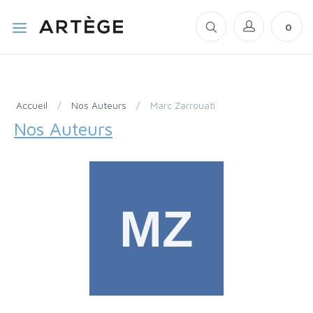
0
Accueil
/
Nos Auteurs
/
Marc Zarrouati
Nos Auteurs