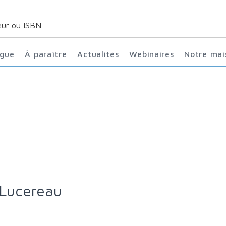
ogue
À paraître
Actualités
Webinaires
Notre ma
 Lucereau