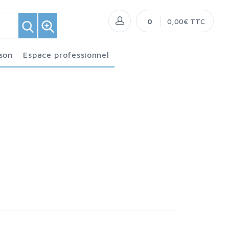
0
0,00€ TTC
ison
Espace professionnel