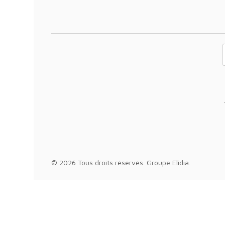
Votre adresse 
© 2026 Tous droits réservés.
Groupe Elidia
.