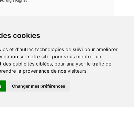
Foreign Rights
 des cookies
vigation sur notre site, pour vous montrer un
 des publicités ciblées, pour analyser le trafic de
prendre la provenance de nos visiteurs.
e
Changer mes préférences