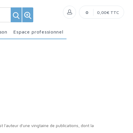
0
0,00€ TTC
ison
Espace professionnel