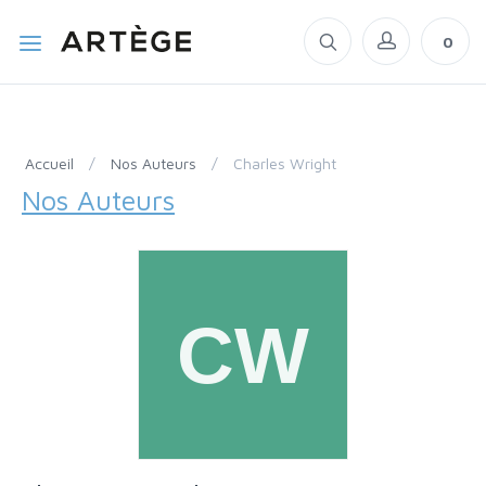
0
Accueil
/
Nos Auteurs
/
Charles Wright
Nos Auteurs