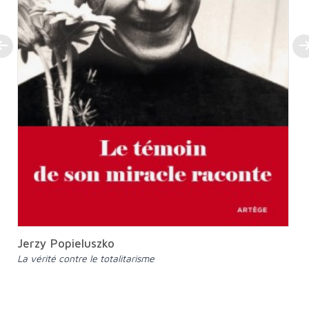
Jerzy Popieluszko
La vérité contre le totalitarisme