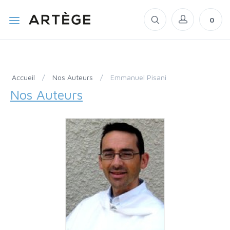
0
Accueil
/
Nos Auteurs
/
Emmanuel Pisani
Nos Auteurs