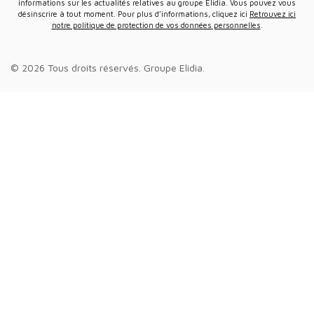
informations sur les actualités relatives au groupe Elidia. Vous pouvez vous
désinscrire à tout moment. Pour plus d’informations, cliquez ici
Retrouvez ici
notre politique de protection de vos données personnelles
.
© 2026 Tous droits réservés.
Groupe Elidia
.