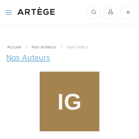
0
Accueil
/
Nos Auteurs
/
Ivan Gobry
Nos Auteurs