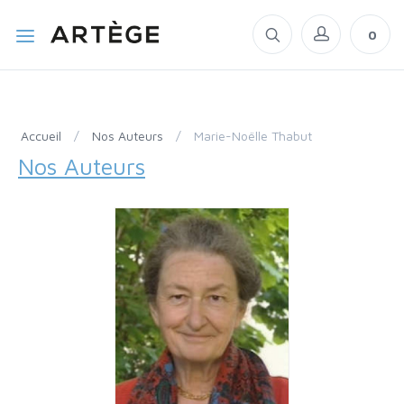
0
Accueil
/
Nos Auteurs
/
Marie-Noëlle Thabut
Nos Auteurs