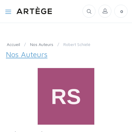
0
Accueil
/
Nos Auteurs
/
Robert Schiélé
Nos Auteurs