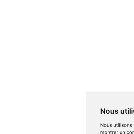
Nous uti
Nous utilisons des cookies et d'autres technologies de suivi pour améliorer votre expérience de navigation sur notre site, pour vous
montrer un con