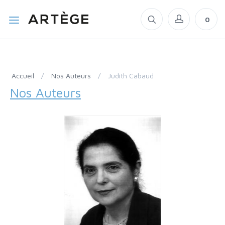
0
Accueil
/
Nos Auteurs
/
Judith Cabaud
Nos Auteurs