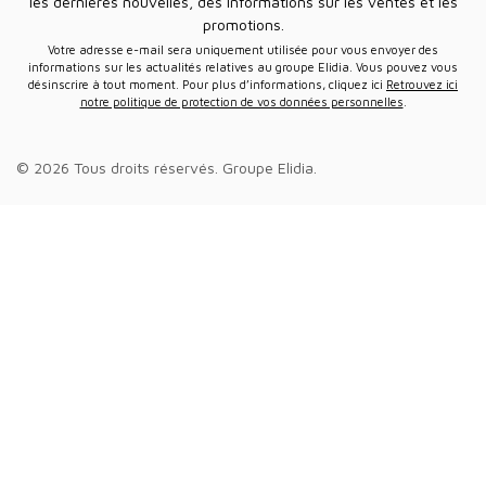
les dernières nouvelles, des informations sur les ventes et les
promotions.
Votre adresse e-mail sera uniquement utilisée pour vous envoyer des
informations sur les actualités relatives au groupe Elidia. Vous pouvez vous
désinscrire à tout moment. Pour plus d’informations, cliquez ici
Retrouvez ici
notre politique de protection de vos données personnelles
.
© 2026 Tous droits réservés.
Groupe Elidia
.