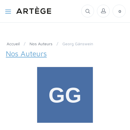
0
Accueil
/
Nos Auteurs
/
Georg Gänswein
Nos Auteurs