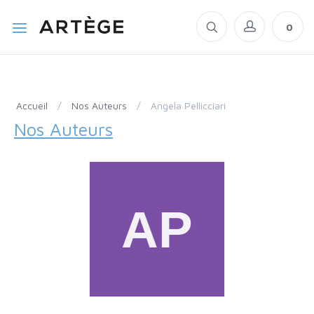
0
Accueil
/
Nos Auteurs
/
Angela Pellicciari
Nos Auteurs