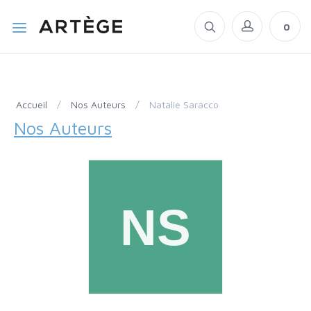
0
Accueil
/
Nos Auteurs
/
Natalie Saracco
Nos Auteurs