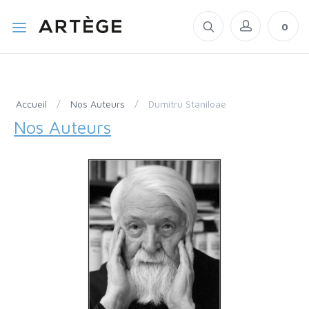
0
Accueil
/
Nos Auteurs
/
Dumitru Staniloae
Nos Auteurs