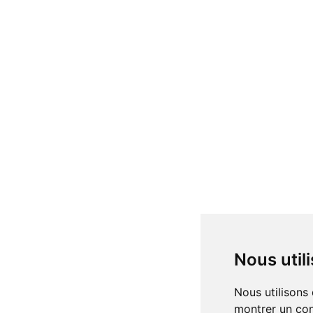
Nous uti
Nous utilisons des cookies et d'autres technologies de suivi pour améliorer votre expérience de navigation sur notre site, pour vous
montrer un con