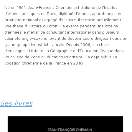
Né en 1961, Jean-François Chemain est diplômé de l'Institut
d'études politiques de Paris, diplômé d'études approfondies de
Droit international et agrégé d'Histoire. Il termine actuellement
une thèse d'Histoire du droit. Il a exercé pendant une dizaine
d'années le métier de consultant international dans plusieurs
cabinets anglo-saxons, avant de devenir cadre dirigeant dans un
grand groupe industriel français. Depuis 2006, il a choisi
d'enseigner l'Histoire, la Géographie et l'Éducation Civique dans
un collège de Zone d'Éducation Prioritaire. Il a déjà publié La
vocation chrétienne de la France en 2010.
Ses livres