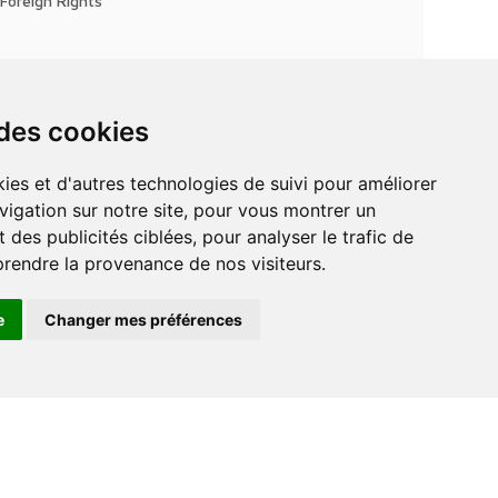
Foreign Rights
 des cookies
vigation sur notre site, pour vous montrer un
 des publicités ciblées, pour analyser le trafic de
prendre la provenance de nos visiteurs.
e
Changer mes préférences