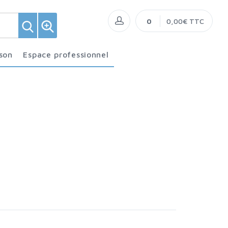
0
0,00€ TTC
ison
Espace professionnel