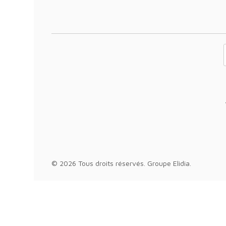
Votre adresse 
© 2026 Tous droits réservés.
Groupe Elidia
.