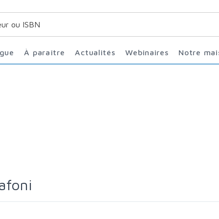
ogue
À paraître
Actualités
Webinaires
Notre ma
afoni