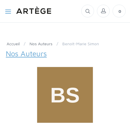
0
Accueil
/
Nos Auteurs
/
Benoît-Marie Simon
Nos Auteurs