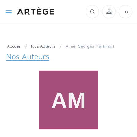
0
Accueil
/
Nos Auteurs
/
Aimé-Georges Martimort
Nos Auteurs