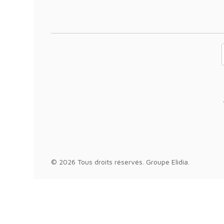
Votre adresse 
© 2026 Tous droits réservés.
Groupe Elidia
.