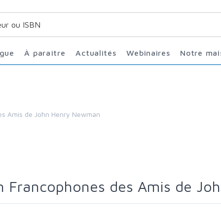
ogue
À paraître
Actualités
Webinaires
Notre ma
 des Amis de John Henry Newman
ion Francophones des Amis de J