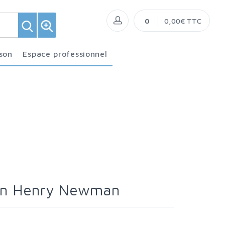
0
0,00€ TTC
ison
Espace professionnel
ohn Henry Newman