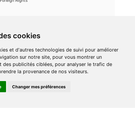
Foreign Rights
 des cookies
vigation sur notre site, pour vous montrer un
 des publicités ciblées, pour analyser le trafic de
prendre la provenance de nos visiteurs.
e
Changer mes préférences