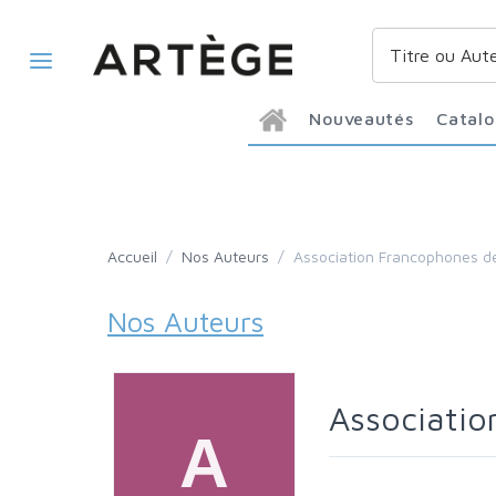
Nouveautés
Catal
Accueil
/
Nos Auteurs
/
Association Francophones
Nos Auteurs
Associat