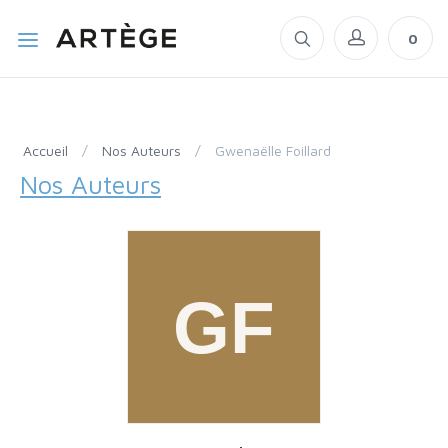
0
Accueil
/
Nos Auteurs
/
Gwenaëlle Foillard
Nos Auteurs