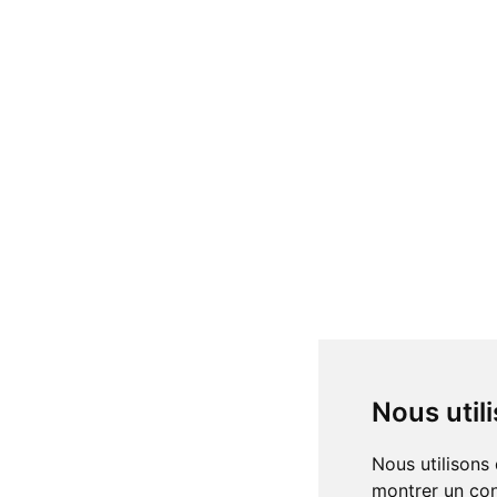
Nous uti
Nous utilisons des cookies et d'autres technologies de suivi pour améliorer votre expérience de navigation sur notre site, pour vous
montrer un con