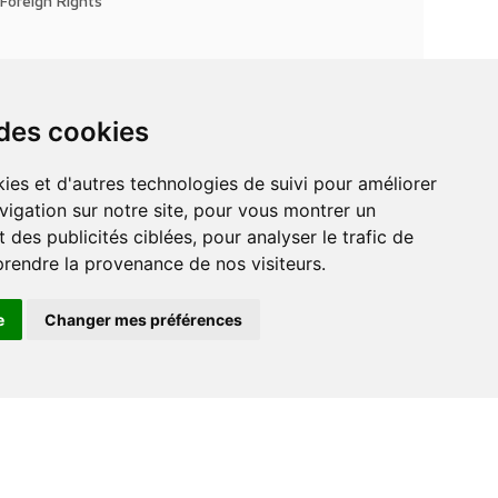
Foreign Rights
 des cookies
vigation sur notre site, pour vous montrer un
 des publicités ciblées, pour analyser le trafic de
prendre la provenance de nos visiteurs.
e
Changer mes préférences