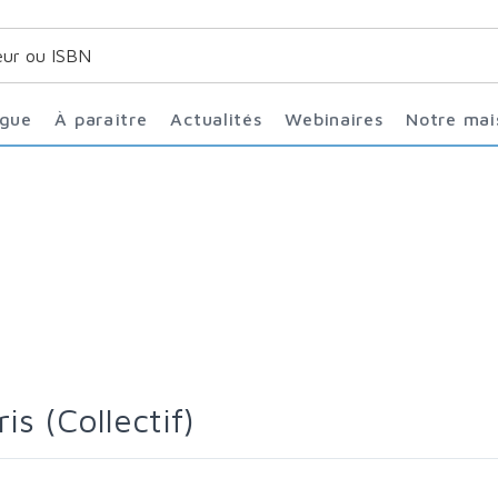
ogue
À paraître
Actualités
Webinaires
Notre ma
is (Collectif)