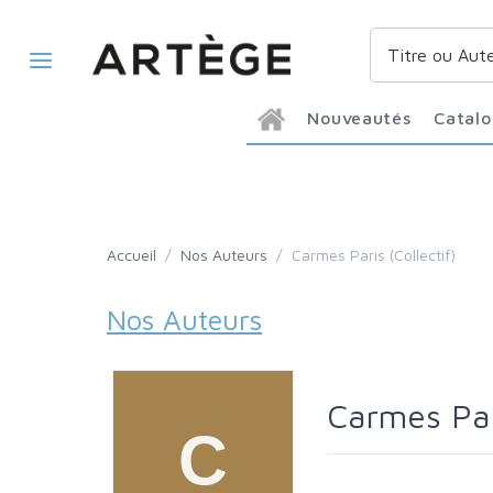
Nouveautés
Catal
Accueil
/
Nos Auteurs
/
Carmes Paris (Collectif)
Nos Auteurs
Carmes Par