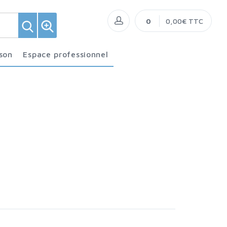
0
0,00€ TTC
ison
Espace professionnel