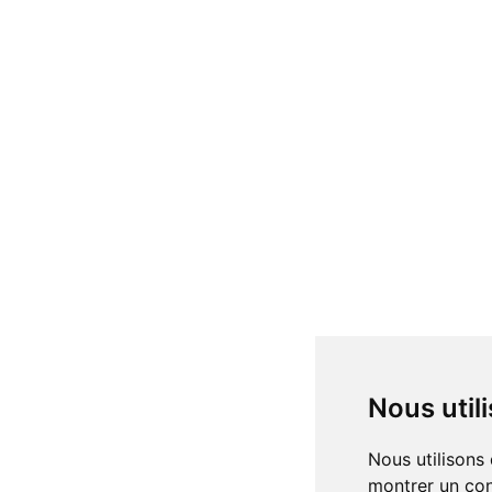
Nous uti
Nous utilisons des cookies et d'autres technologies de suivi pour améliorer votre expérience de navigation sur notre site, pour vous
montrer un con