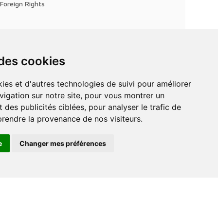
Foreign Rights
 des cookies
vigation sur notre site, pour vous montrer un
 des publicités ciblées, pour analyser le trafic de
prendre la provenance de nos visiteurs.
e
Changer mes préférences