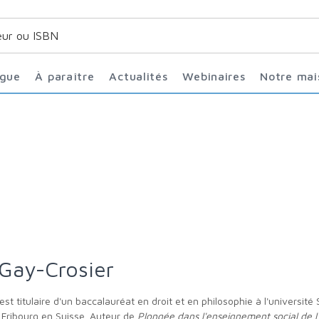
ogue
À paraître
Actualités
Webinaires
Notre ma
 Gay-Crosier
e Fribourg en Suisse. Auteur de
Plongée dans l'enseignement social de l'