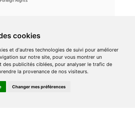
Foreign Rights
 des cookies
vigation sur notre site, pour vous montrer un
 des publicités ciblées, pour analyser le trafic de
prendre la provenance de nos visiteurs.
e
Changer mes préférences