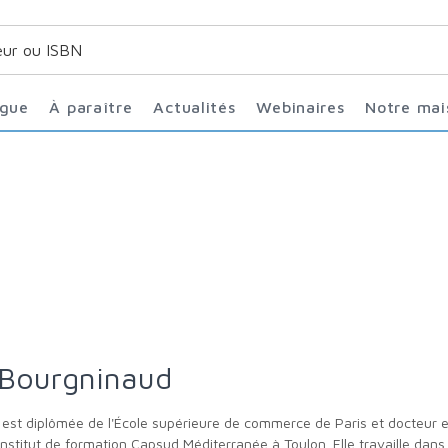
ogue
À paraître
Actualités
Webinaires
Notre ma
 Bourgninaud
institut de formation Capsud Méditerranée à Toulon. Elle travaille dans