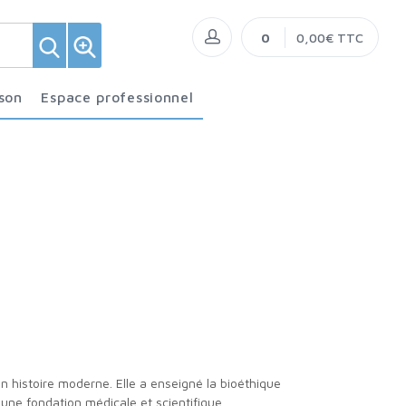
0
0,00€ TTC
ison
Espace professionnel
 une fondation médicale et scientifique.