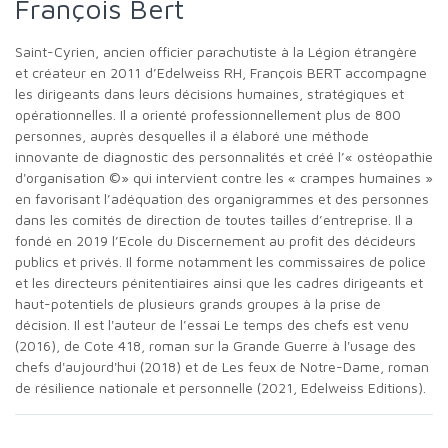
François Bert
Saint-Cyrien, ancien officier parachutiste à la Légion étrangère
et créateur en 2011 d’Edelweiss RH, François BERT accompagne
les dirigeants dans leurs décisions humaines, stratégiques et
opérationnelles. Il a orienté professionnellement plus de 800
personnes, auprès desquelles il a élaboré une méthode
innovante de diagnostic des personnalités et créé l’« ostéopathie
d'organisation ©» qui intervient contre les « crampes humaines »
en favorisant l’adéquation des organigrammes et des personnes
dans les comités de direction de toutes tailles d’entreprise. Il a
fondé en 2019 l’Ecole du Discernement au profit des décideurs
publics et privés. Il forme notamment les commissaires de police
et les directeurs pénitentiaires ainsi que les cadres dirigeants et
haut-potentiels de plusieurs grands groupes à la prise de
décision. Il est l'auteur de l’essai Le temps des chefs est venu
(2016), de Cote 418, roman sur la Grande Guerre à l'usage des
chefs d'aujourd'hui (2018) et de Les feux de Notre-Dame, roman
de résilience nationale et personnelle (2021, Edelweiss Editions).