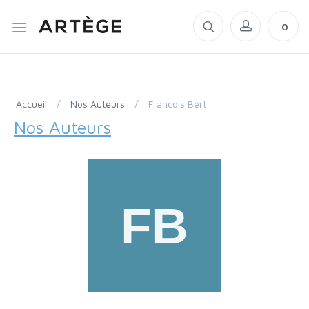
0
Accueil
/
Nos Auteurs
/
François Bert
Nos Auteurs