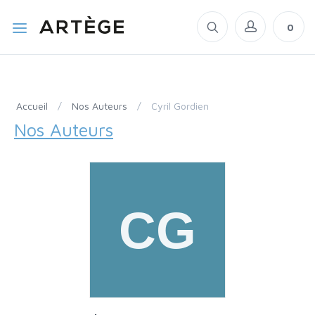
0
Accueil
/
Nos Auteurs
/
Cyril Gordien
Nos Auteurs