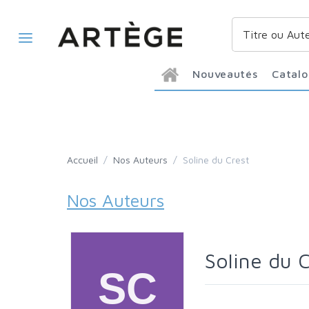
Nouveautés
Catal
Accueil
/
Nos Auteurs
/
Soline du Crest
Nos Auteurs
Soline du 