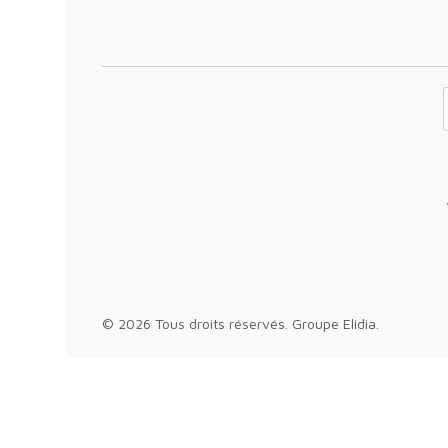
Votre adresse 
© 2026 Tous droits réservés.
Groupe Elidia
.