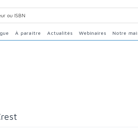
ogue
À paraître
Actualités
Webinaires
Notre ma
Crest