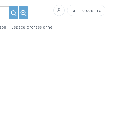
0
0,00€ TTC
ison
Espace professionnel