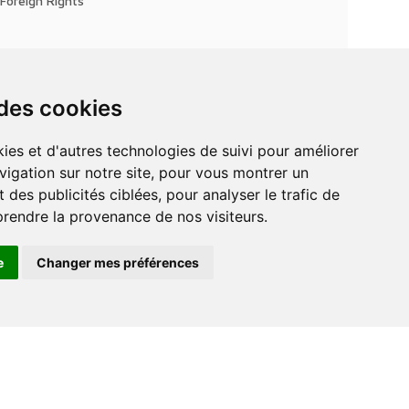
Foreign Rights
 des cookies
vigation sur notre site, pour vous montrer un
 des publicités ciblées, pour analyser le trafic de
prendre la provenance de nos visiteurs.
e
Changer mes préférences