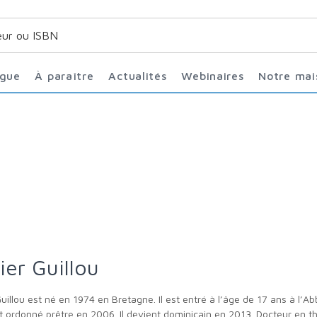
ogue
À paraître
Actualités
Webinaires
Notre ma
vier Guillou
t ordonné prêtre en 2006. Il devient dominicain en 2013. Docteur en thé