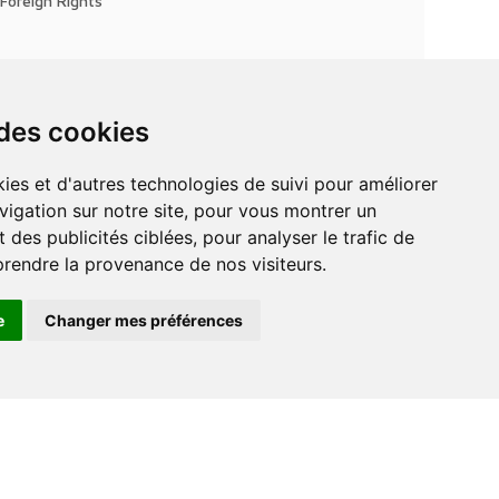
Foreign Rights
 des cookies
vigation sur notre site, pour vous montrer un
 des publicités ciblées, pour analyser le trafic de
prendre la provenance de nos visiteurs.
e
Changer mes préférences