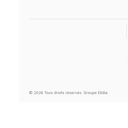
Votre adresse 
© 2026 Tous droits réservés.
Groupe Elidia
.