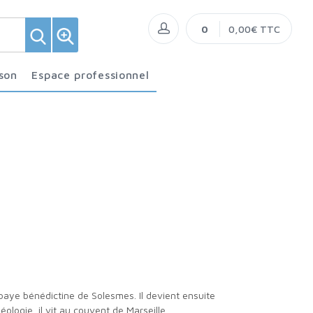
0
0,00€ TTC
ison
Espace professionnel
ologie, il vit au couvent de Marseille.