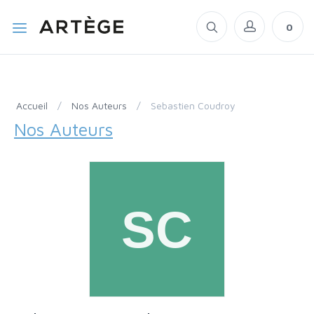
0
Accueil
/
Nos Auteurs
/
Sebastien Coudroy
Nos Auteurs