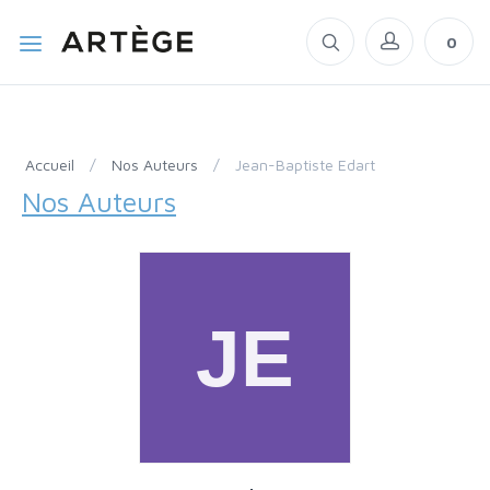
0
Accueil
/
Nos Auteurs
/
Jean-Baptiste Edart
Nos Auteurs