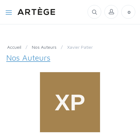
0
Accueil
/
Nos Auteurs
/
Xavier Patier
Nos Auteurs