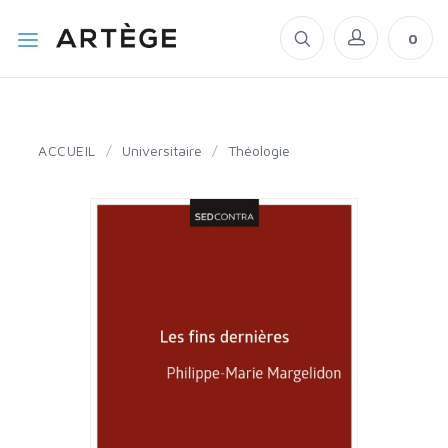
0
ACCUEIL
/
Universitaire
/
Théologie