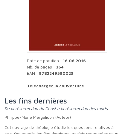
Date de parution :
16.06.2016
Nb. de pages :
364
EAN :
9782249590023
Télécharger la couverture
Les fins dernières
De la résurrection du Christ à la résurrection des morts
Philippe-Marie Margelidon (Auteur)
Cet ouvrage de théologie étudie les questions relatives à
ce qu'on appelle les fins dernières, parfois regroupées sous