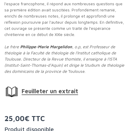
l'espace francophone, il répond aux nombreuses questions que
sa première édition avait suscitées. Profondément remanié,
enrichi de nombreuses notes, il prolonge et approfondi une
réflexion poursuivie par l'auteur depuis longtemps. En définitive,
cet ouvrage se présente comme un traité de l'espérance
chrétienne en ce début de XXIe siècle.
Le frère
Philippe-Marie Margelidon
, o.p, est Professeur de
théologie à la Faculté de théologie de l'Institut catholique de
Toulouse. Directeur de la Revue thomiste, il enseigne à l'ISTA
(Institut-Saint-Thomas-d'Aquin) et dirige le
Studium
de théologie
des dominicains de la province de
Toulouse.
Feuilleter un extrait
25,00€ TTC
Produit disponible