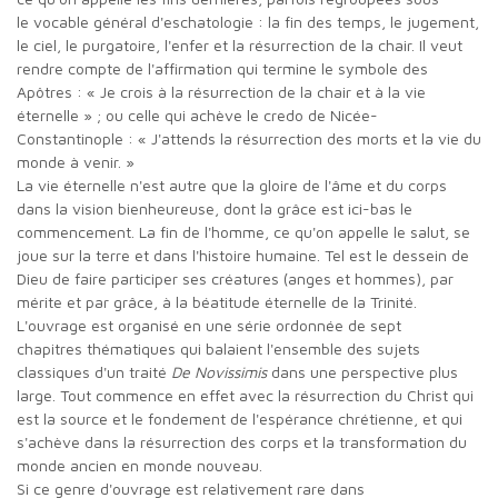
le vocable général d'eschatologie : la fin des temps, le jugement,
le ciel, le purgatoire, l'enfer et la résurrection de la chair. Il veut
rendre compte de l'affirmation qui termine le symbole des
Apôtres : « Je crois à la résurrection de la chair et à la vie
éternelle » ; ou celle qui achève le credo de Nicée-
Constantinople : « J'attends la résurrection des morts et la vie du
monde à venir. »
La vie éternelle n'est autre que la gloire de l'âme et du corps
dans la vision bienheureuse, dont la grâce est ici-bas le
commencement. La fin de l'homme, ce qu'on appelle le salut, se
joue sur la terre et dans l'histoire humaine. Tel est le dessein de
Dieu de faire participer ses créatures (anges et hommes), par
mérite et par grâce, à la béatitude éternelle de la Trinité.
L'ouvrage est organisé en une série ordonnée de sept
chapitres thématiques qui balaient l'ensemble des sujets
classiques d'un traité
De Novissimis
dans une perspective plus
large. Tout commence en effet avec la résurrection du Christ qui
est la source et le fondement de l'espérance chrétienne, et qui
s'achève dans la résurrection des corps et la transformation du
monde ancien en monde nouveau.
Si ce genre d'ouvrage est relativement rare dans