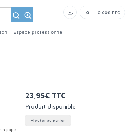
0
0,00€ TTC
ison
Espace professionnel
23,95€ TTC
Produit disponible
Ajouter au panier