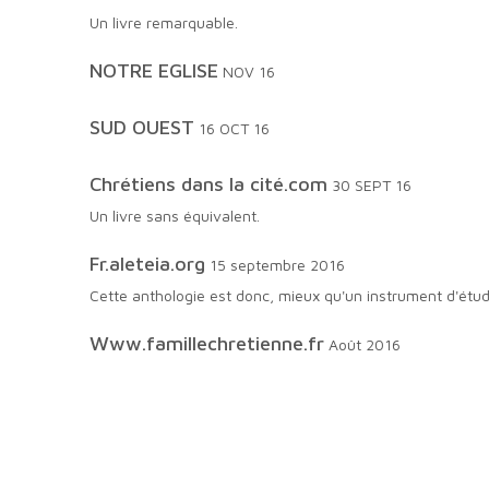
Un livre remarquable.
NOTRE EGLISE
NOV 16
SUD OUEST
16 OCT 16
Chrétiens dans la cité.com
30 SEPT 16
Un livre sans équivalent.
fr.aleteia.org
15 septembre 2016
Cette anthologie est donc, mieux qu'un instrument d'étud
www.famillechretienne.fr
Août 2016