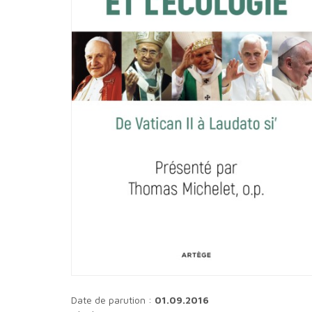
Date de parution :
01.09.2016