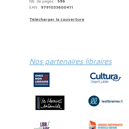
Nb. de pages :
596
EAN :
9791033600411
Télécharger la couverture
Nos partenaires libraires