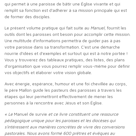
qui permet à une paroisse de bâtir une Église vivante et qui
remplit sa fonction est d'adhérer à sa mission principale qui est
de former des disciples.
Le présent volume pratique qui fait suite au
Manuel
, fournit les
outils dont les paroisses ont besoin pour accomplir cette mission.
Une multitude d'informations permettra de guider pas à pas
votre paroisse dans sa transformation. C'est une démarche
nourrie d'idées et d'exemples et surtout qui est à notre portée !
Vous y trouverez des tableaux pratiques, des listes, des plans
d'organisation que vous pourrez remplir vous-même pour définir
vos objectifs et élaborer votre vision globale.
Avec énergie, espérance, humour et une foi chevillée au corps,
le père Mallon guide les pasteurs des paroisses à travers les
étapes qui leur permettront effectivement de mener les
personnes à la rencontre avec Jésus et son Église.
« Le
Manuel de survie
et ce livre constituent une ressource
pédagogique unique pour les paroisses et les diocèses qui
s'intéressent aux manières concrètes de vivre des conversions
pastorales. Nous avons formé 600 prêtres et évêques au