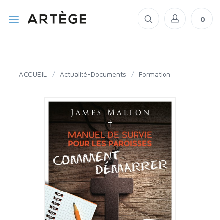
0
ACCUEIL
/
Actualité-Documents
/
Formation