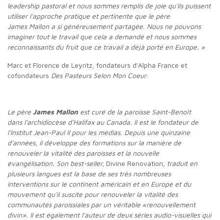
leadership pastoral et nous sommes remplis de joie qu'ils puissent
utiliser l'approche pratique et pertinente que le père
James Mallon a si généreusement partagée. Nous ne pouvons
imaginer tout le travail que cela a demandé et nous sommes
reconnaissants du fruit que ce travail a déjà porté en Europe. »
Marc et Florence de Leyritz, fondateurs d'Alpha France et
cofondateurs
Des Pasteurs Selon Mon Coeur
.
Le père
James Mallon
est curé de la paroisse Saint-Benoît
dans l'archidiocèse d'Halifax au Canada. Il est le fondateur de
l'Institut Jean-Paul II pour les médias. Depuis une quinzaine
d'années, il développe des formations sur la manière de
renouveler la vitalité des paroisses et la nouvelle
évangélisation. Son best-seller,
Divine Renovation
, traduit en
plusieurs langues est la base de ses très nombreuses
interventions sur le continent américain et en Europe et du
mouvement qu'il suscite pour renouveler la vitalité des
communautés paroissiales par un véritable «renouvellement
divin». Il est également l'auteur de deux séries audio-visuelles qui