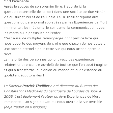
Mort Imminente.
Après le succès de son premier livre, il aborde ici la
question essentielle de la mort dans une société perdue vis-à-
vis du surnaturel et de l'au-delà. Le Dr Theillier répond aux
questions du paranormal soulevées par les Expériences de Mort
Imminente : les médiums, le spiritisme, la communication avec
les morts ou la possibilité de l'enfer...
C'est aussi de multiples témoignages dont part ce livre qui
nous apporte des moyens de croire que chacun de nos actes a
une portée éternelle pour cette Vie qui nous attend après la
mort.
La majorité des personnes qui ont vécu ces expériences
relatent une rencontre au-delà de tout ce que l'on peut imaginer
et qui a transformé leur vision du monde et leur existence au
quotidien, écoutons-les !
Le Docteur
Patrick Theillier
a été directeur du Bureau des
Constatations Médicales du Sanctuaire de Lourdes de 1998 à
2009. Il est également l'auteur du livre
Expériences de Mort
Imminente – Un signe du Ciel qui nous ouvre à la Vie invisible
(déjà traduit en 8 langues).