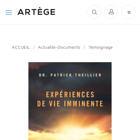
0
ACCUEIL
/
Actualité-Documents
/
Témoignage