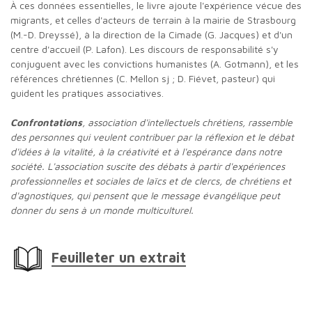
À ces données essentielles, le livre ajoute l'expérience vécue des
migrants, et celles d'acteurs de terrain à la mairie de Strasbourg
(M.-D. Dreyssé), à la direction de la Cimade (G. Jacques) et d'un
centre d'accueil (P. Lafon). Les discours de responsabilité s'y
conjuguent avec les convictions humanistes (A. Gotmann), et les
références chrétiennes (C. Mellon sj ; D. Fiévet, pasteur) qui
guident les pratiques associatives.
Confrontations
, association d'intellectuels chrétiens, rassemble
des personnes qui veulent contribuer par la réflexion et le débat
d'idées à la vitalité, à la créativité et à l'espérance dans notre
société. L'association suscite des débats à partir d'expériences
professionnelles et sociales de laïcs et de clercs, de chrétiens et
d'agnostiques, qui pensent que le message évangélique peut
donner du sens à un monde multiculturel.
Feuilleter un extrait