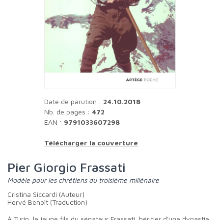
Date de parution :
24.10.2018
Nb. de pages :
472
EAN :
9791033607298
Télécharger la couverture
Pier Giorgio Frassati
Modèle pour les chrétiens du troisième millénaire
Cristina Siccardi (Auteur)
Hervé Benoît (Traduction)
À Turin, le jeune fils du sénateur Frassati, héritier d'une dynastie