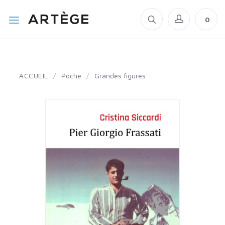
0
ACCUEIL
/
Poche
/
Grandes figures